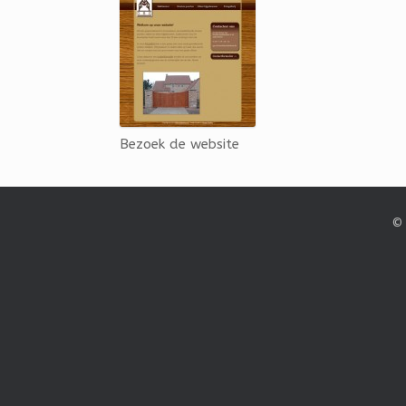
Bezoek de website
© 