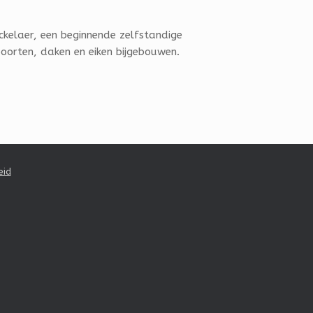
kelaer, een beginnende zelfstandige
poorten, daken en eiken bijgebouwen.
eid